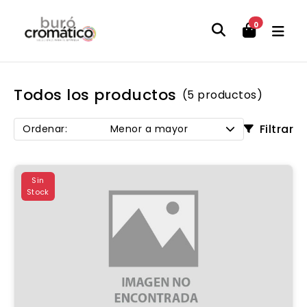
0
Todos los productos
(5 productos)
Filtrar
Ordenar:
Menor a mayor
Sin
Stock