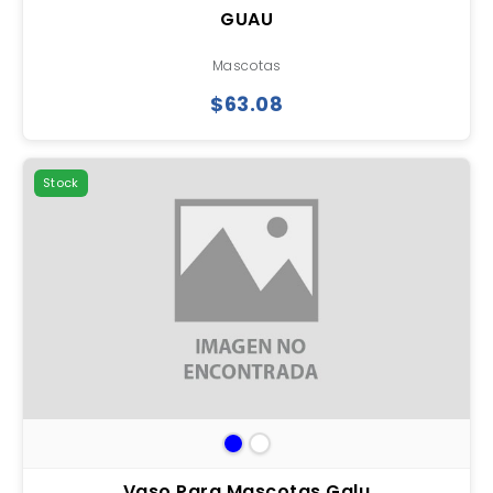
GUAU
Mascotas
$63.08
Stock
Vaso Para Mascotas Galu