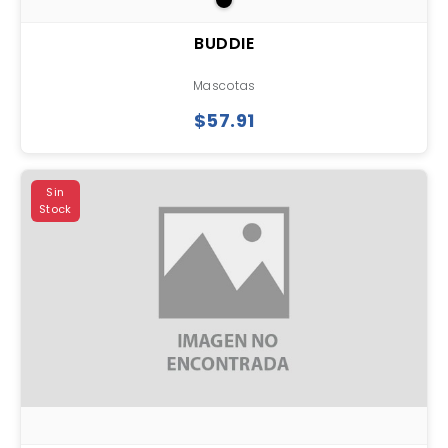
BUDDIE
Mascotas
$57.91
Sin
Stock