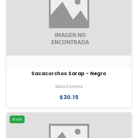
Sacacorchos Sarap - Negro
Saca Corchos
$30.15
Stock