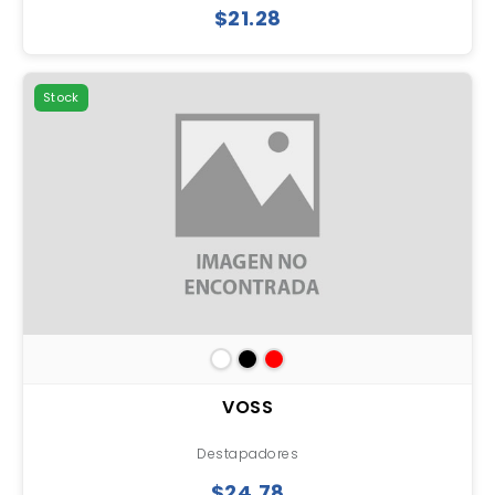
$21.28
Stock
VOSS
Destapadores
$24.78