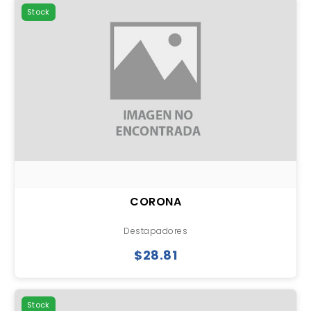
Stock
CORONA
Destapadores
$28.81
Stock