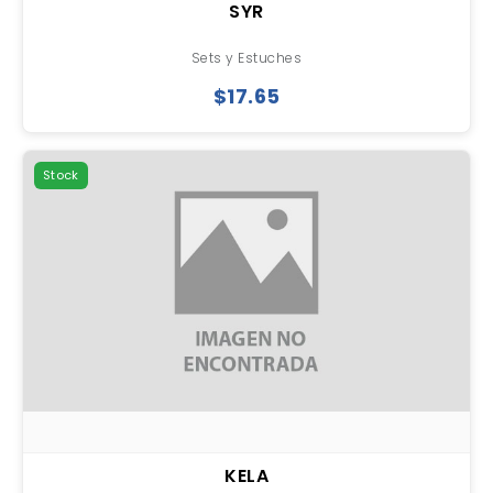
SYR
Sets y Estuches
$17.65
Stock
KELA