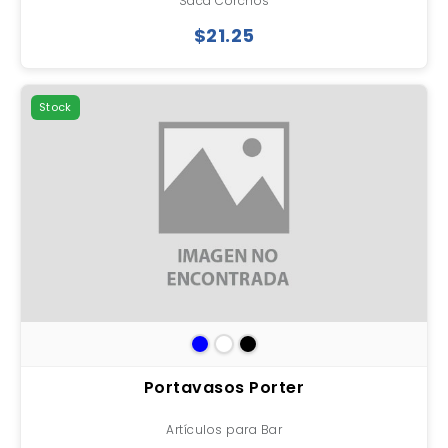
Saca Corchos
$21.25
Stock
Portavasos Porter
Artículos para Bar