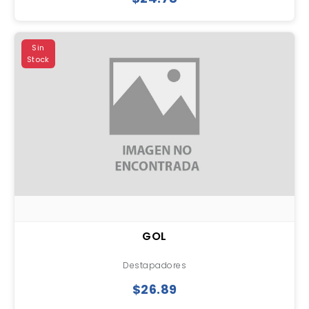
Sin
Stock
GOL
Destapadores
$26.89