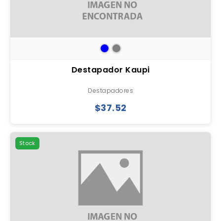
Destapador Kaupi
Destapadores
$37.52
Stock