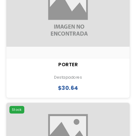
PORTER
Destapadores
$30.64
Stock