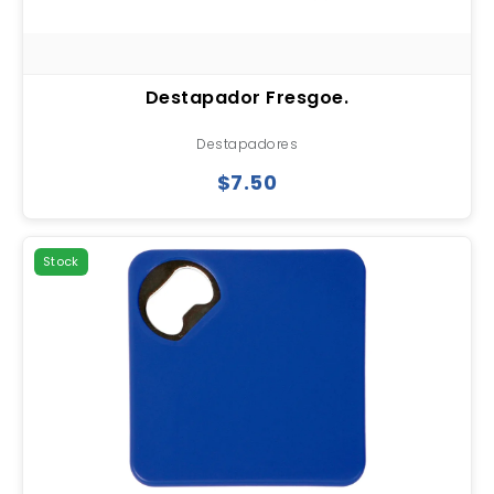
Destapador Fresgoe.
Destapadores
$7.50
Stock