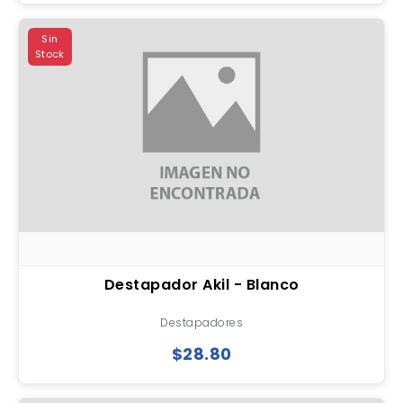
Sin
Stock
Destapador Akil - Blanco
Destapadores
$28.80