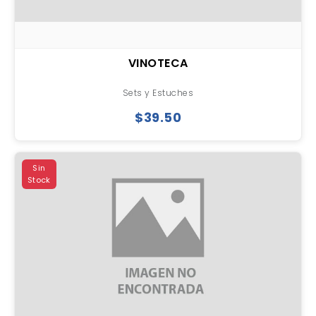
VINOTECA
Sets y Estuches
$39.50
Sin
Stock