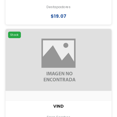
Destapadores
$19.07
Stock
VIND