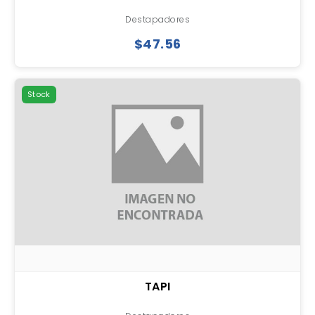
Destapadores
$47.56
Stock
TAPI