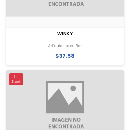
WINKY
Artículos para Bar
$37.58
Sin
Stock