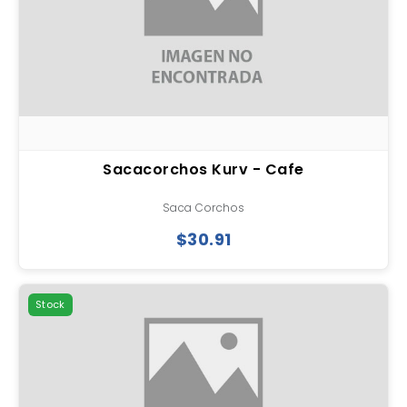
Sacacorchos Kurv - Cafe
Saca Corchos
$30.91
Stock