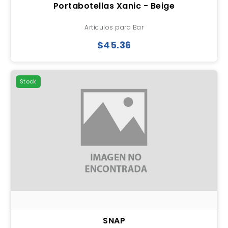
Portabotellas Xanic - Beige
Artículos para Bar
$45.36
Stock
SNAP