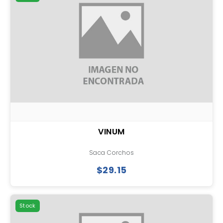
VINUM
Saca Corchos
$29.15
Stock