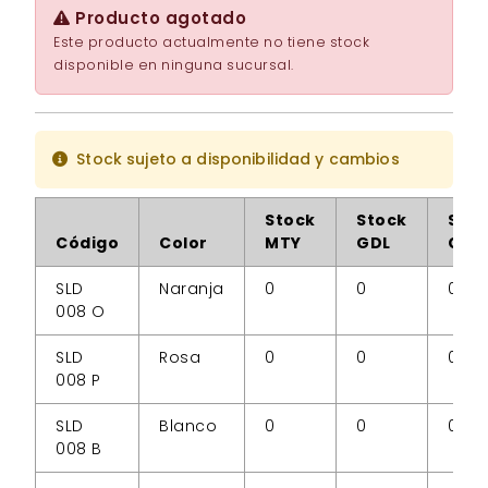
Producto agotado
Este producto actualmente no tiene stock
disponible en ninguna sucursal.
Stock sujeto a disponibilidad y cambios
Stock
Stock
Sto
Código
Color
MTY
GDL
CDM
SLD
Naranja
0
0
0
008 O
SLD
Rosa
0
0
0
008 P
SLD
Blanco
0
0
0
008 B