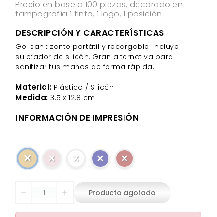
Precio en base a 100 piezas, decorado en
tampografía 1 tinta, 1 logo, 1 posición
DESCRIPCIÓN Y CARACTERÍSTICAS
Gel sanitizante portátil y recargable. Incluye
sujetador de silicón. Gran alternativa para
sanitizar tus manos de forma rápida.
Material:
Plástico / Silicón
Medida:
3.5 x 12.8 cm
INFORMACIÓN DE IMPRESIÓN
-
✕
✕
✕
✕
✕
Producto agotado