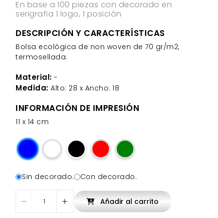
En base a 100 piezas con decorado en
serigrafia 1 logo, 1 posición
DESCRIPCIÓN Y CARACTERÍSTICAS
Bolsa ecológica de non woven de 70 gr/m2,
termosellada.
Material:
-
Medida:
Alto: 28 x Ancho: 18
INFORMACIÓN DE IMPRESIÓN
11 x 14 cm
Sin decorado.
Con decorado.
Añadir al carrito