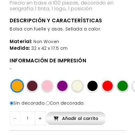
Precio en base a 100 piezas, decorado en
serigrafía 1 tinta, 1 logo, 1 posición
DESCRIPCIÓN Y CARACTERÍSTICAS
Bolsa con fuelle y asas. Sellada a calor.
Material:
Non Woven
Medida:
32 x 42 x 17.5 cm
INFORMACIÓN DE IMPRESIÓN
-
Sin decorado.
Con decorado.
Añadir al carrito