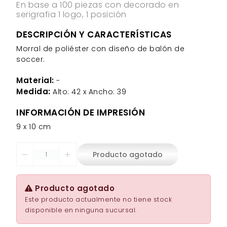
En base a 100 piezas con decorado en
serigrafia 1 logo, 1 posición
DESCRIPCIÓN Y CARACTERÍSTICAS
Morral de poliéster con diseño de balón de
soccer.
Material:
-
Medida:
Alto: 42 x Ancho: 39
INFORMACIÓN DE IMPRESIÓN
9 x 10 cm
Producto agotado
Producto agotado
Este producto actualmente no tiene stock
disponible en ninguna sucursal.