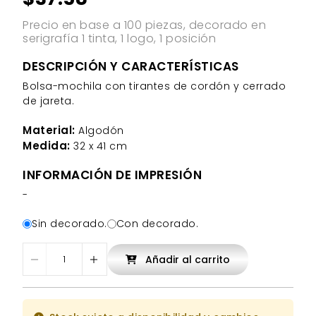
Precio en base a 100 piezas, decorado en
serigrafía 1 tinta, 1 logo, 1 posición
DESCRIPCIÓN Y CARACTERÍSTICAS
Bolsa-mochila con tirantes de cordón y cerrado
de jareta.
Material:
Algodón
Medida:
32 x 41 cm
INFORMACIÓN DE IMPRESIÓN
-
Sin decorado.
Con decorado.
Añadir al carrito