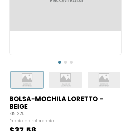
BOLSA-MOCHILA LORETTO -
BEIGE
SIN 220
Precio de referencia
$37.58