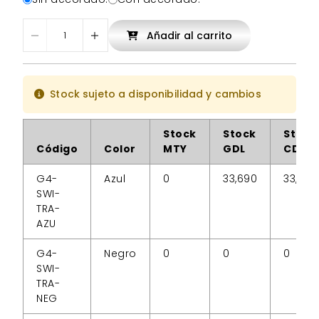
Añadir al carrito
Stock sujeto a disponibilidad y cambios
Stock
Stock
Stock
Código
Color
MTY
GDL
CDMX
G4-
Azul
0
33,690
33,690
SWI-
TRA-
AZU
G4-
Negro
0
0
0
SWI-
TRA-
NEG