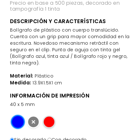
Precio en base a 500 piezas, decorado en
tampografía 1 tinta
DESCRIPCIÓN Y CARACTERÍSTICAS
Bolígrafo de plástico con cuerpo translúcido.
Cuenta con un grip para mayor comodidad en la
escritura. Novedoso mecanismo retráctil con
seguro en el clip. Punta de aguja con tinta gel
(Bolígrafo azul, tinta azul / Bolígrafo rojo y negro,
tinta negra).
Material:
Plástico
Medida:
13.9X1.5X1 cm
INFORMACIÓN DE IMPRESIÓN
40 x 5 mm
✕
Sin decorado.
Con decorado.