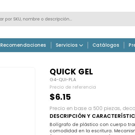
Recomendaciones
Servicios
Catálogos
Pr
QUICK GEL
G4-QUI-PLA
Precio de referencia
$6.15
Precio en base a 500 piezas, decor
DESCRIPCIÓN Y CARACTERÍSTI
Bolígrafo de plástico con cuerpo tr
comodidad en la escritura. Mecanismo