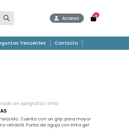
0
Acceso
eguntas frecuentes
Contacto
ado en serigrafía 1 tinta
CAS
anslúcido. Cuenta con un grip para mayor
 retráctil. Punta de aguja con tinta gel