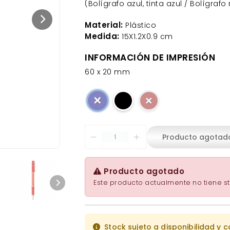
(Bolígrafo azul, tinta azul / Bolígrafo
Material:
Plástico
Medida:
15X1.2X0.9 cm
INFORMACIÓN DE IMPRESIÓN
60 x 20 mm
✕
✕
Producto agotad
Producto agotado
Este producto actualmente no tiene st
Stock sujeto a disponibilidad y 