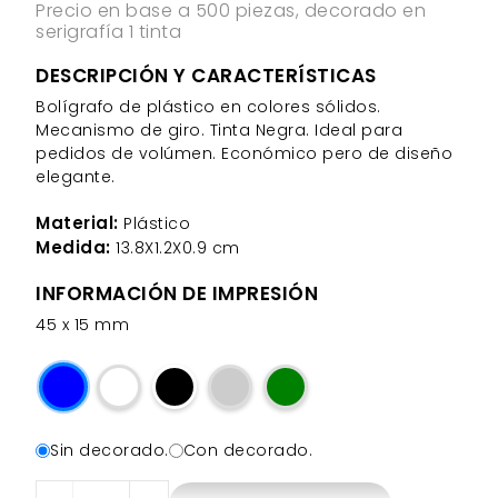
Precio en base a 500 piezas, decorado en
serigrafía 1 tinta
DESCRIPCIÓN Y CARACTERÍSTICAS
Bolígrafo de plástico en colores sólidos.
Mecanismo de giro. Tinta Negra. Ideal para
pedidos de volúmen. Económico pero de diseño
elegante.
Material:
Plástico
Medida:
13.8X1.2X0.9 cm
INFORMACIÓN DE IMPRESIÓN
45 x 15 mm
Sin decorado.
Con decorado.