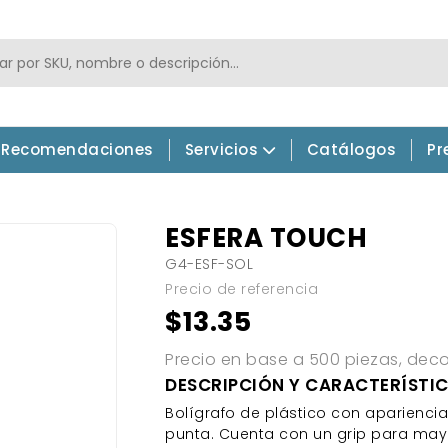
Recomendaciones
Servicios
Catálogos
Pr
ESFERA TOUCH
G4-ESF-SOL
Precio de referencia
$13.35
Precio en base a 500 piezas, decor
DESCRIPCIÓN Y CARACTERÍSTI
Bolígrafo de plástico con aparienci
punta. Cuenta con un grip para mayo