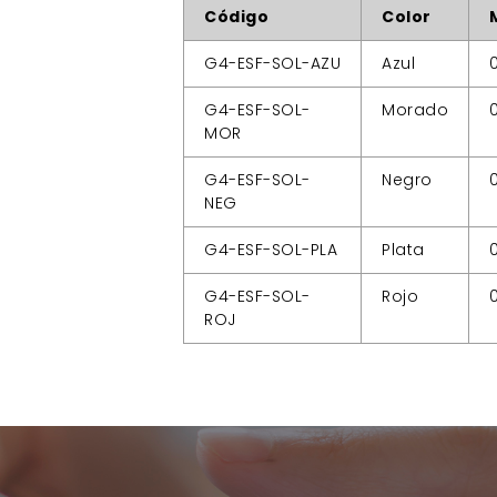
Código
Color
G4-ESF-SOL-AZU
Azul
G4-ESF-SOL-
Morado
MOR
G4-ESF-SOL-
Negro
NEG
G4-ESF-SOL-PLA
Plata
G4-ESF-SOL-
Rojo
ROJ