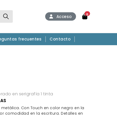
0
Acceso
eguntas frecuentes
Contacto
ado en serigrafía 1 tinta
CAS
a metálica. Con Touch en color negro en la
r comodidad en la escritura. Detalles en