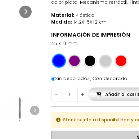
color plata. Mecanismo retráctil. Tin
Material:
Plástico
Medida:
14.2X1.5X1.2 cm
INFORMACIÓN DE IMPRESIÓN
45 x 10 mm
Sin decorado.
Con decorado.
Añadir al carri
Stock sujeto a disponibilidad y 