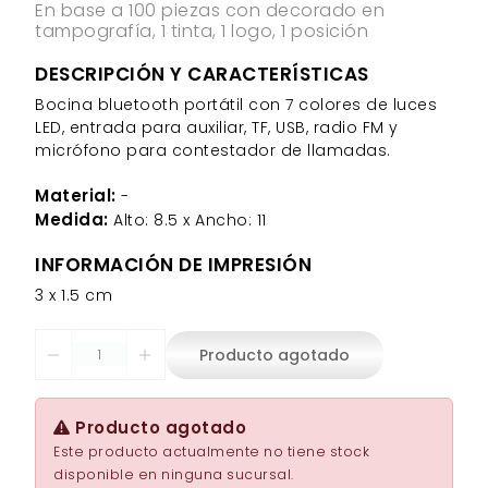
En base a 100 piezas con decorado en
tampografía, 1 tinta, 1 logo, 1 posición
DESCRIPCIÓN Y CARACTERÍSTICAS
Bocina bluetooth portátil con 7 colores de luces
LED, entrada para auxiliar, TF, USB, radio FM y
micrófono para contestador de llamadas.
Material:
-
Medida:
Alto: 8.5 x Ancho: 11
INFORMACIÓN DE IMPRESIÓN
3 x 1.5 cm
Producto agotado
Producto agotado
Este producto actualmente no tiene stock
disponible en ninguna sucursal.