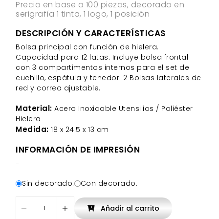
Precio en base a 100 piezas, decorado en
serigrafía 1 tinta, 1 logo, 1 posición
DESCRIPCIÓN Y CARACTERÍSTICAS
Bolsa principal con función de hielera.
Capacidad para 12 latas. Incluye bolsa frontal
con 3 compartimentos internos para el set de
cuchillo, espátula y tenedor. 2 Bolsas laterales de
red y correa ajustable.
Material:
Acero Inoxidable Utensilios / Poliéster
Hielera
Medida:
18 x 24.5 x 13 cm
INFORMACIÓN DE IMPRESIÓN
-
Sin decorado.
Con decorado.
Añadir al carrito