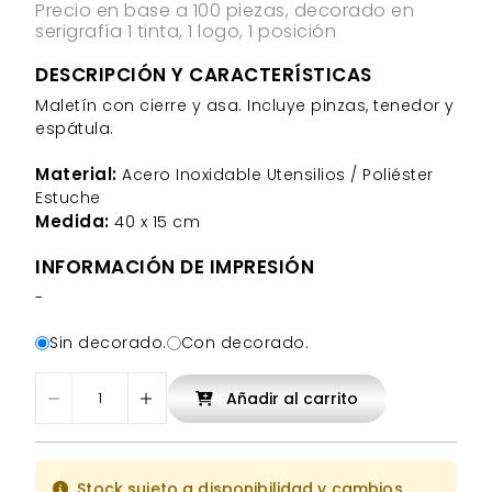
Precio en base a 100 piezas, decorado en
serigrafía 1 tinta, 1 logo, 1 posición
DESCRIPCIÓN Y CARACTERÍSTICAS
Maletín con cierre y asa. Incluye pinzas, tenedor y
espátula.
Material:
Acero Inoxidable Utensilios / Poliéster
Estuche
Medida:
40 x 15 cm
INFORMACIÓN DE IMPRESIÓN
-
Sin decorado.
Con decorado.
Añadir al carrito
Stock sujeto a disponibilidad y cambios