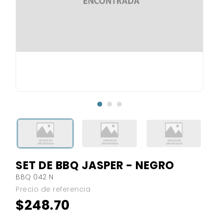
SET DE BBQ JASPER - NEGRO
BBQ 042 N
Precio de referencia
$248.70