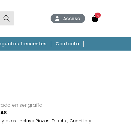
0
Acceso
eguntas frecuentes
Contacto
rado en serigrafía
CAS
 azas. Incluye Pinzas, Trinche, Cuchillo y