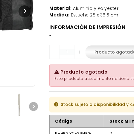
Material:
Aluminio y Polyester
Medida:
Estuche 28 x 36.5 cm
INFORMACIÓN DE IMPRESIÓN
-
Producto agotad
Producto agotado
Este producto actualmente no tiene st
Stock sujeto a disponibilidad y 
Código
Stock MT
IL-HER 30-26NEG
0