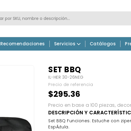
Recomendaciones
Servicios
Catálogos
Pr
SET BBQ
IL-HER 30-26NEG
Precio de referencia
$295.36
Precio en base a 100 piezas, deco
DESCRIPCIÓN Y CARACTERÍSTI
Set BBQ Funciones: Estuche con ziper y
EspÃ¡tula.