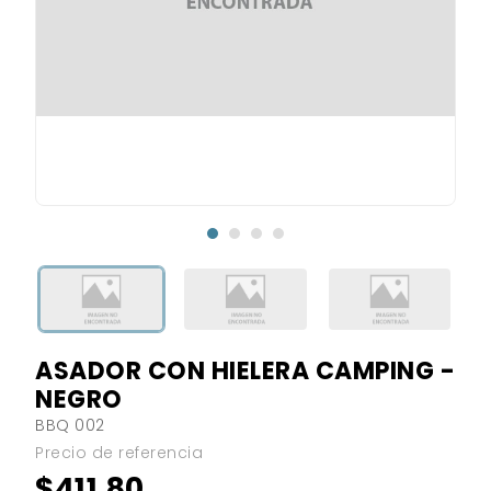
ASADOR CON HIELERA CAMPING -
NEGRO
BBQ 002
Precio de referencia
$411.80