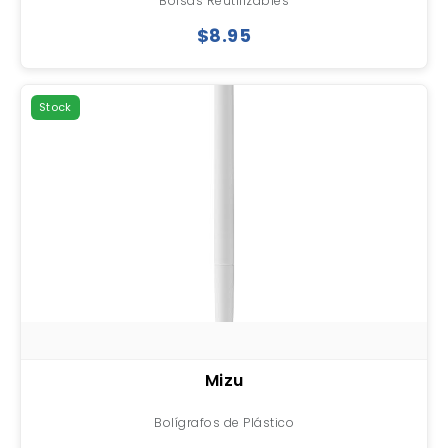
Bolsas Reutilizables
$8.95
Stock
Mizu
Bolígrafos de Plástico