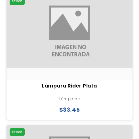
Stock
Lámpara Rider Plata
Lámparas
$33.45
Stock