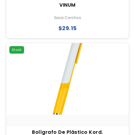
VINUM
Saca Corchos
$29.15
Stock
Bolígrafo De Plástico Kord.