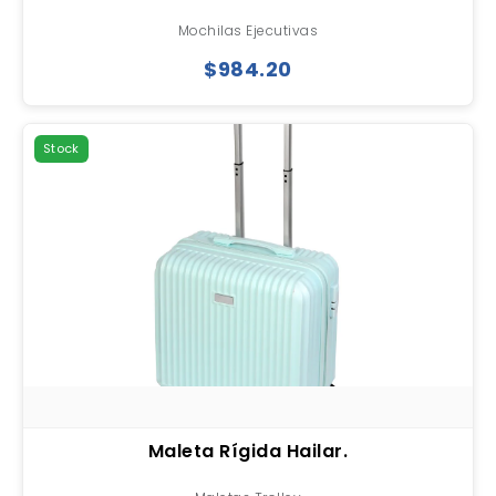
Mochilas Ejecutivas
$984.20
Stock
Maleta Rígida Hailar.