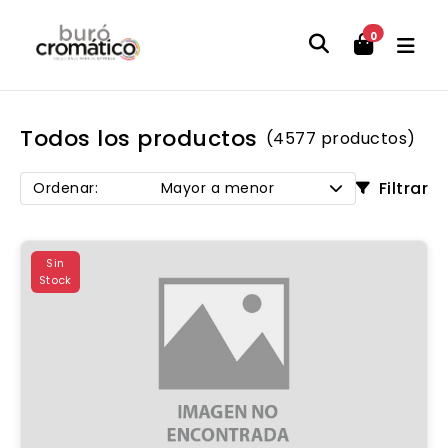
0
Todos los productos
(4577 productos)
Filtrar
Ordenar:
Mayor a menor
Sin
Stock