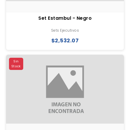
Set Estambul - Negro
Sets Ejecutivos
$2,532.07
Sin
Stock