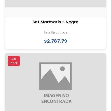
Set Marmaris - Negro
Sets Ejecutivos
$2,787.79
Sin
Stock