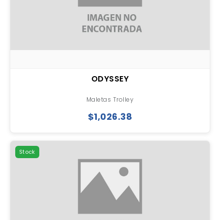
ODYSSEY
Maletas Trolley
$1,026.38
Stock