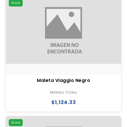
Stock
Maleta Viaggio Negro
Maletas Trolley
$1,124.33
Stock