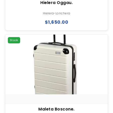
Hielera Oggau.
Hielera-Lonchera
$1,650.00
Stock
Maleta Boscone.