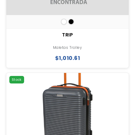
TRIP
Maletas Trolley
$1,010.61
Stock