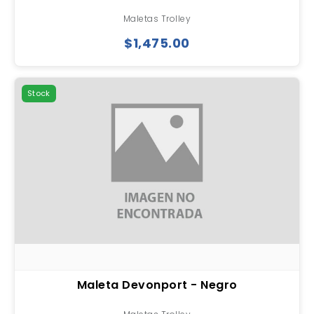
Maletas Trolley
$1,475.00
Stock
Maleta Devonport - Negro