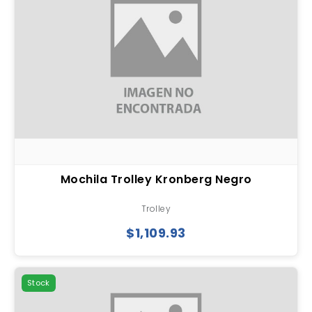
Mochila Trolley Kronberg Negro
Trolley
$1,109.93
Stock