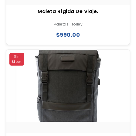
Maleta Rígida De Viaje.
Maletas Trolley
$990.00
Sin
Stock