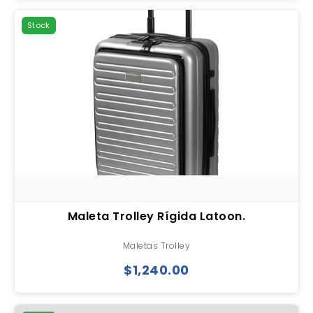
Stock
Maleta Trolley Rígida Latoon.
Maletas Trolley
$1,240.00