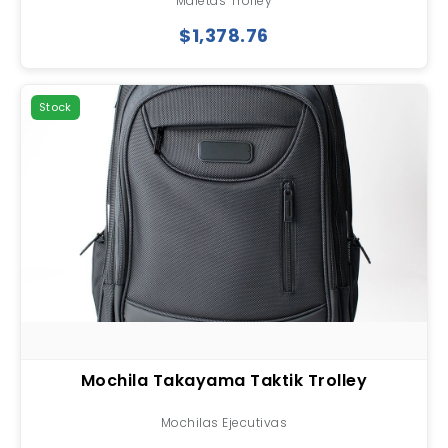
Maletas Trolley
$1,378.76
Stock
Mochila Takayama Taktik Trolley
Mochilas Ejecutivas