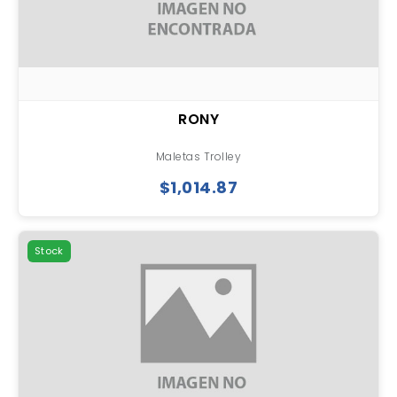
RONY
Maletas Trolley
$1,014.87
Stock