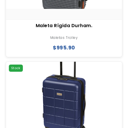
Maleta Rígida Durham.
Maletas Trolley
$995.90
Stock