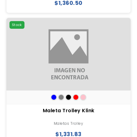
$1,360.50
Stock
Maleta Trolley Klink
Maletas Trolley
$1,331.83