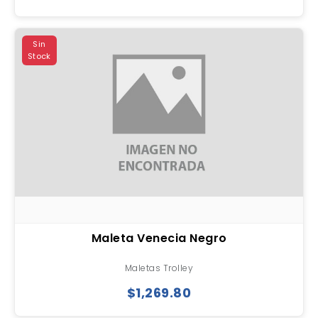
Sin
Stock
Maleta Venecia Negro
Maletas Trolley
$1,269.80