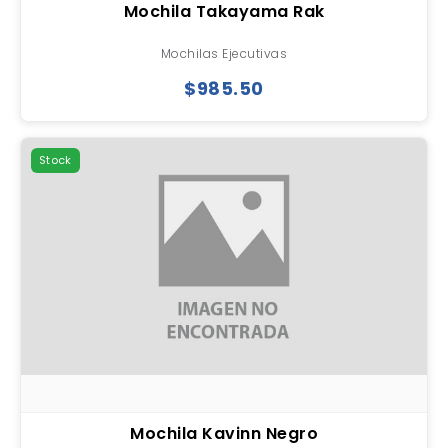
Mochila Takayama Rak
Mochilas Ejecutivas
$985.50
Stock
Mochila Kavinn Negro