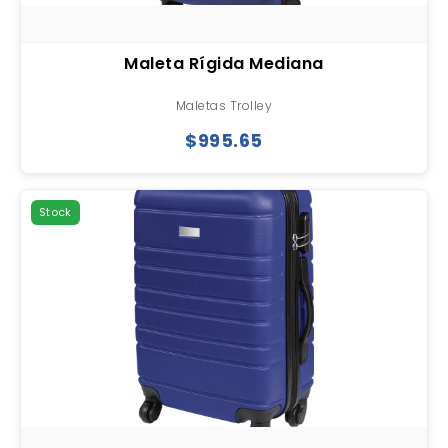
Maleta Rígida Mediana
Maletas Trolley
$995.65
Stock