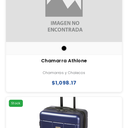
Chamarra Athlone
Chamarras y Chalecos
$1,098.17
Stock