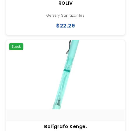
ROLIV
Geles y Sanitizantes
$22.29
Stock
Bolígrafo Kenge.