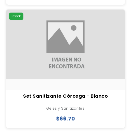
Stock
Set Sanitizante Córcega - Blanco
Geles y Sanitizantes
$66.70