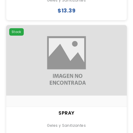
Geles y Sanitizantes
$13.39
Stock
SPRAY
Geles y Sanitizantes