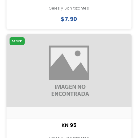
Geles y Sanitizantes
$7.90
Stock
KN 95