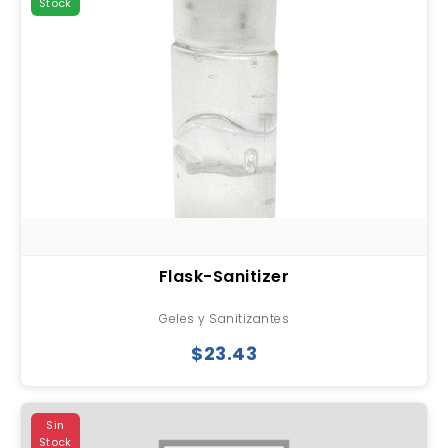
Stock
Flask-Sanitizer
Geles y Sanitizantes
$23.43
Sin
Stock