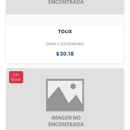
TOLIX
Geles y Sanitizantes
$30.18
Sin
Stock