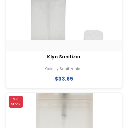
Klyn Sanitizer
Geles y Sanitizantes
$33.65
Sin
Stock