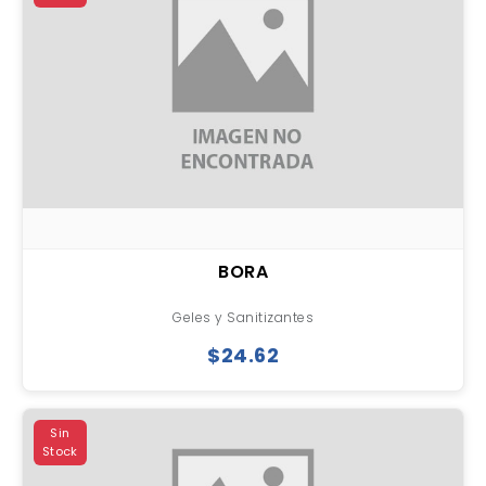
BORA
Geles y Sanitizantes
$24.62
Sin
Stock