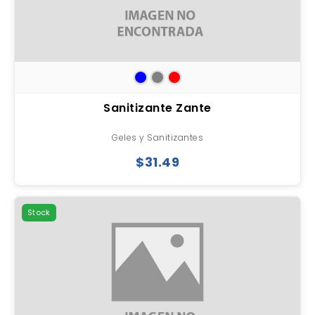
Sanitizante Zante
Geles y Sanitizantes
$31.49
Stock