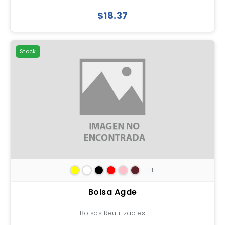
$18.37
Stock
+1
Bolsa Agde
Bolsas Reutilizables