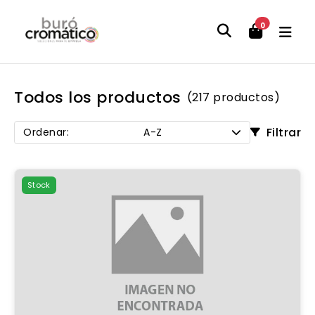
0
Todos los productos
(217 productos)
Filtrar
Ordenar:
A-Z
Stock