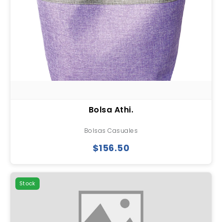
Bolsa Athi.
Bolsas Casuales
$156.50
Stock