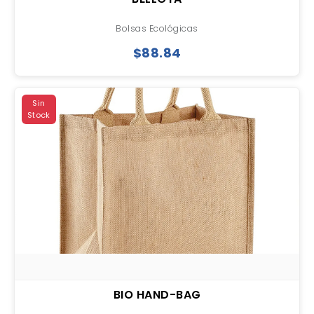
Bolsas Ecológicas
$88.84
Sin
Stock
BIO HAND-BAG