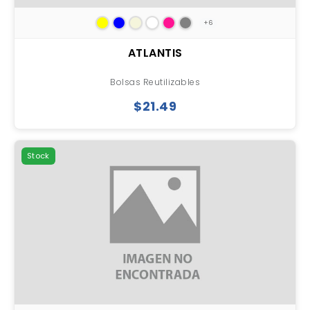
+6
ATLANTIS
Bolsas Reutilizables
$21.49
Stock