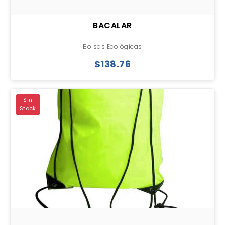
BACALAR
Bolsas Ecológicas
$138.76
Sin
Stock