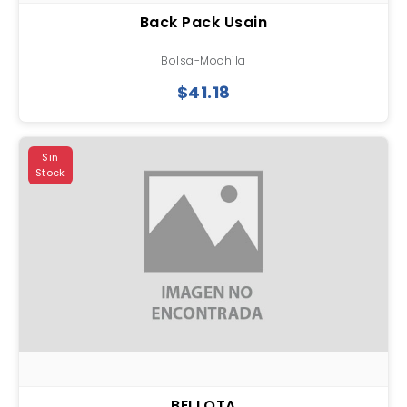
Back Pack Usain
Bolsa-Mochila
$41.18
Sin
Stock
BELLOTA