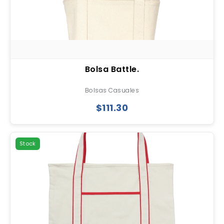
Bolsa Battle.
Bolsas Casuales
$111.30
Stock