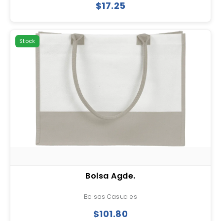
$17.25
Stock
Bolsa Agde.
Bolsas Casuales
$101.80