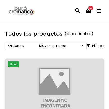
0
Todos los productos
(4 productos)
Filtrar
Ordenar:
Mayor a menor
Stock