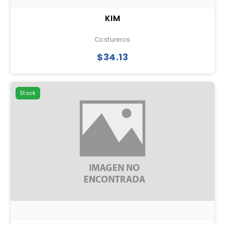
KIM
Costureros
$34.13
Stock