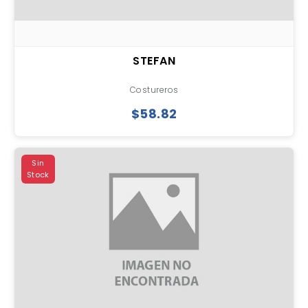
STEFAN
Costureros
$58.82
Sin
Stock