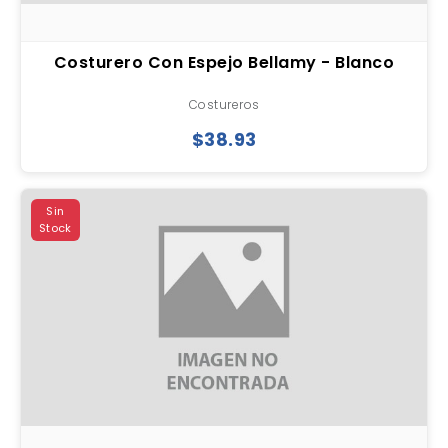
Costurero Con Espejo Bellamy - Blanco
Costureros
$38.93
Sin
Stock